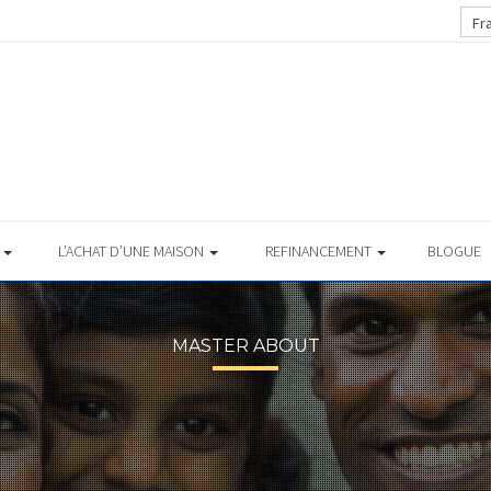
Fr
S
L’ACHAT D’UNE MAISON
REFINANCEMENT
BLOGUE
MASTER ABOUT