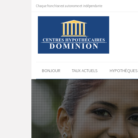
Chaque franchise est autonome et indépendante
BONJOUR
TAUX ACTUELS
HYPOTHÈQUE